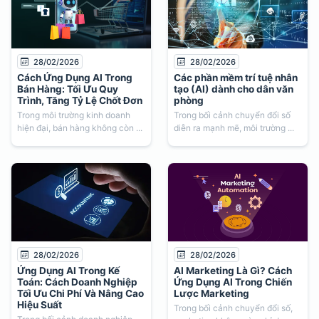
28/02/2026
28/02/2026
Cách Ứng Dụng AI Trong
Các phần mềm trí tuệ nhân
Bán Hàng: Tối Ưu Quy
tạo (AI) dành cho dân văn
Trình, Tăng Tỷ Lệ Chốt Đơn
phòng
Trong môi trường kinh doanh
Trong bối cảnh chuyển đổi số
hiện đại, bán hàng không còn ...
diễn ra mạnh mẽ, môi trường ...
28/02/2026
28/02/2026
Ứng Dụng AI Trong Kế
AI Marketing Là Gì? Cách
Toán: Cách Doanh Nghiệp
Ứng Dụng AI Trong Chiến
Tối Ưu Chi Phí Và Nâng Cao
Lược Marketing
Hiệu Suất
Trong bối cảnh chuyển đổi số,