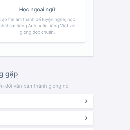
Học ngoại ngữ
Tạo file âm thanh để luyện nghe, học
phát âm tiếng Anh hoặc tiếng Việt với
giọng đọc chuẩn.
g gặp
n đổi văn bản thành giọng nói