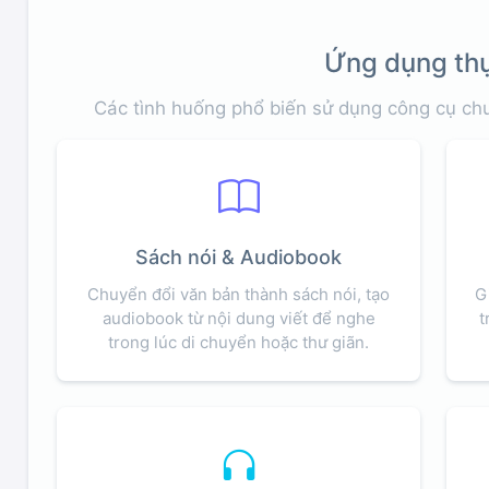
Ứng dụng thự
Các tình huống phổ biến sử dụng công cụ chu
Sách nói & Audiobook
Chuyển đổi văn bản thành sách nói, tạo
G
audiobook từ nội dung viết để nghe
t
trong lúc di chuyển hoặc thư giãn.