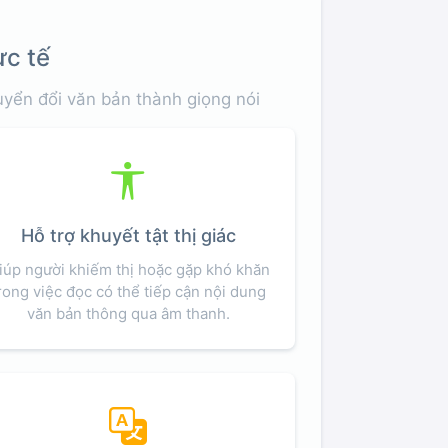
c tế
yển đổi văn bản thành giọng nói
Hỗ trợ khuyết tật thị giác
iúp người khiếm thị hoặc gặp khó khăn
rong việc đọc có thể tiếp cận nội dung
văn bản thông qua âm thanh.