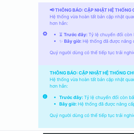
📢 THÔNG BÁO: CẬP NHẬT HỆ THỐNG 
Hệ thống vừa hoàn tất bản cập nhật quan
hơn hẳn:
⏳
Trước đây:
Tỷ lệ chuyển đổi còn b
✨
Bây giờ:
Hệ thống đã được nâng c
Quý người dùng có thể tiếp tục trải ngh
THÔNG BÁO: CẬP NHẬT HỆ THỐNG CH
Hệ thống vừa hoàn tất bản cập nhật quan
hơn hẳn:
Trước đây:
Tỷ lệ chuyển đổi còn bấp
Bây giờ:
Hệ thống đã được nâng cấp
Quý người dùng có thể tiếp tục trải ngh