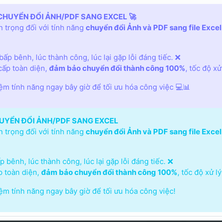
CHUYỂN ĐỔI ẢNH/PDF SANG EXCEL 🚀
 trọng đối với tính năng
chuyển đổi Ảnh và PDF sang file Excel
ấp bênh, lúc thành công, lúc lại gặp lỗi đáng tiếc. ❌
ấp toàn diện,
đảm bảo chuyển đổi thành công 100%
, tốc độ x
iệm tính năng ngay bây giờ để tối ưu hóa công việc 💻📊
UYỂN ĐỔI ẢNH/PDF SANG EXCEL
 trọng đối với tính năng
chuyển đổi Ảnh và PDF sang file Excel
 bênh, lúc thành công, lúc lại gặp lỗi đáng tiếc. ❌
 toàn diện,
đảm bảo chuyển đổi thành công 100%
, tốc độ xử 
iệm tính năng ngay bây giờ để tối ưu hóa công việc!