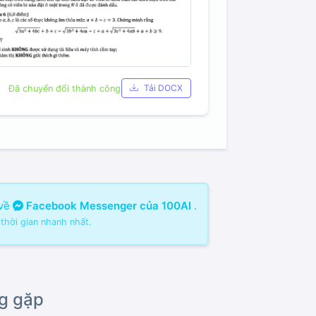
Tải DOCX
Đã chuyển đổi thành công
 về
Facebook Messenger của 100AI
.
 thời gian nhanh nhất.
g gặp