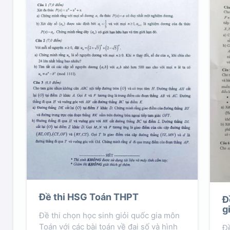
Đề thi HSG Toán THPT
Đ
g
Đề thi chọn học sinh giỏi quốc gia môn
Toán với các bài toán về đại số và hình
Đề