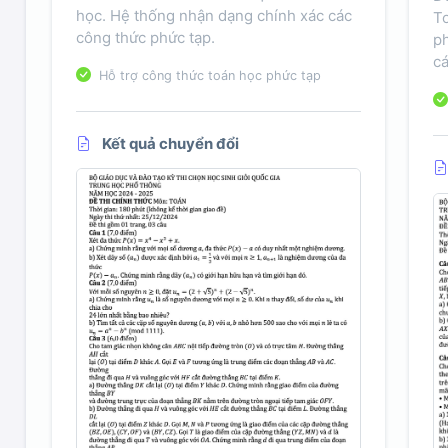
học. Hệ thống nhận dạng chính xác các
T
công thức phức tạp.
p
cá
Hỗ trợ công thức toán học phức tạp
Kết quả chuyển đổi