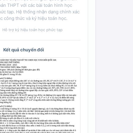
oán THPT với các bài toán hình học
hức tạp. Hệ thống nhận dạng chính xác
c công thức và ký hiệu toán học.
Hỗ trợ ký hiệu toán học phức tạp
Kết quả chuyển đổi