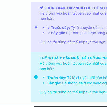
📢 THÔNG BÁO: CẬP NHẬT HỆ THỐNG 
Hệ thống vừa hoàn tất bản cập nhật quan
hơn hẳn:
⏳
Trước đây:
Tỷ lệ chuyển đổi còn b
✨
Bây giờ:
Hệ thống đã được nâng c
Quý người dùng có thể tiếp tục trải ngh
THÔNG BÁO: CẬP NHẬT HỆ THỐNG CH
Hệ thống vừa hoàn tất bản cập nhật quan
hơn hẳn:
Trước đây:
Tỷ lệ chuyển đổi còn bấp
Bây giờ:
Hệ thống đã được nâng cấp
Quý người dùng có thể tiếp tục trải ngh