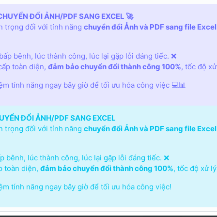
CHUYỂN ĐỔI ẢNH/PDF SANG EXCEL 🚀
 trọng đối với tính năng
chuyển đổi Ảnh và PDF sang file Excel
ấp bênh, lúc thành công, lúc lại gặp lỗi đáng tiếc. ❌
ấp toàn diện,
đảm bảo chuyển đổi thành công 100%
, tốc độ x
iệm tính năng ngay bây giờ để tối ưu hóa công việc 💻📊
UYỂN ĐỔI ẢNH/PDF SANG EXCEL
 trọng đối với tính năng
chuyển đổi Ảnh và PDF sang file Excel
 bênh, lúc thành công, lúc lại gặp lỗi đáng tiếc. ❌
 toàn diện,
đảm bảo chuyển đổi thành công 100%
, tốc độ xử 
iệm tính năng ngay bây giờ để tối ưu hóa công việc!