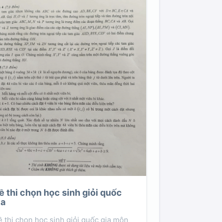
ề thi chọn học sinh giỏi quốc
ia
 thi chọn học sinh giỏi quốc gia môn