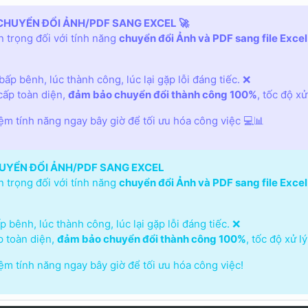
CHUYỂN ĐỔI ẢNH/PDF SANG EXCEL 🚀
 trọng đối với tính năng
chuyển đổi Ảnh và PDF sang file Excel
ấp bênh, lúc thành công, lúc lại gặp lỗi đáng tiếc. ❌
ấp toàn diện,
đảm bảo chuyển đổi thành công 100%
, tốc độ x
iệm tính năng ngay bây giờ để tối ưu hóa công việc 💻📊
UYỂN ĐỔI ẢNH/PDF SANG EXCEL
 trọng đối với tính năng
chuyển đổi Ảnh và PDF sang file Excel
 bênh, lúc thành công, lúc lại gặp lỗi đáng tiếc. ❌
 toàn diện,
đảm bảo chuyển đổi thành công 100%
, tốc độ xử 
iệm tính năng ngay bây giờ để tối ưu hóa công việc!