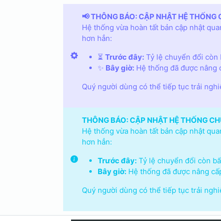
📢 THÔNG BÁO: CẬP NHẬT HỆ THỐNG 
Hệ thống vừa hoàn tất bản cập nhật quan
hơn hẳn:
⏳
Trước đây:
Tỷ lệ chuyển đổi còn b
✨
Bây giờ:
Hệ thống đã được nâng c
Quý người dùng có thể tiếp tục trải ngh
THÔNG BÁO: CẬP NHẬT HỆ THỐNG CH
Hệ thống vừa hoàn tất bản cập nhật quan
hơn hẳn:
Trước đây:
Tỷ lệ chuyển đổi còn bấp
Bây giờ:
Hệ thống đã được nâng cấp
Quý người dùng có thể tiếp tục trải ngh